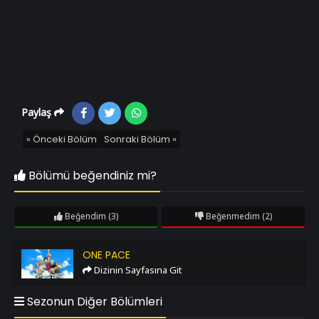
Paylaş
« Önceki Bölüm
Sonraki Bölüm »
Bölümü beğendiniz mi?
Beğendim
(3)
Beğenmedim
(2)
One Pace
ONE PACE
Dizinin Sayfasına Git
Sezonun Diğer Bölümleri