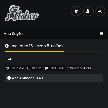
Ana Sayfa
One Pace 15. Sezon 5. Bölüm
TAU
Sonra izle
İzledim
Hata Bildir
Sinema Modu
Ana Animede: 149