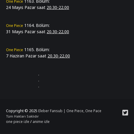
1163. Bölüm:
One Piece
24 Mayıs Pazar saat
20.30-22.00
‎‎‎ ‎
‎‎‎ ‎
1164. Bölüm:
One Piece
31 Mayıs Pazar saat
20.30-22.00
‎‎‎ ‎
‎‎‎ ‎
1165. Bölüm:
One Piece
7 Haziran Pazar saat
20.30-22.00
‎‎‎ ‎
‎‎‎ ‎
‎ ‎ ‎ ‎ ‎ ‎ ‎ ‎ ‎ ‎ ‎ ‎ ‎ ‎ ‎ ‎ ‎ ‎ ‎ ‎ ‎ ‎ ‎ ‎ ‎ ‎ ‎ .
‎ ‎ ‎ ‎ ‎ ‎ ‎ ‎ ‎ ‎ ‎ ‎ ‎ ‎ ‎ ‎ ‎ ‎ ‎ ‎ ‎ ‎ ‎ ‎ ‎ ‎ ‎ .
‎ ‎ ‎ ‎ ‎ ‎ ‎ ‎ ‎ ‎ ‎ ‎ ‎ ‎ ‎ ‎ ‎ ‎ ‎ ‎ ‎ ‎ ‎ ‎ ‎ ‎ ‎ .
Copyright © 2025
Eleber Fansub | One Piece, One Pace
Tüm Hakları Saklıdır
/
one piece izle
anime izle