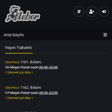
Ana Sayfa
Yayın Takvimi
1161. Bölüm:
One Piece
10 Mayıs Pazar saat
20.30-22.00
> İzlemek için tıkla <
‎‎‎ ‎
‎‎‎ ‎
1162. Bölüm:
One Piece
17 Mayıs Pazar saat
20.30-22.00
> İzlemek için tıkla <
‎‎‎ ‎
‎‎‎ ‎