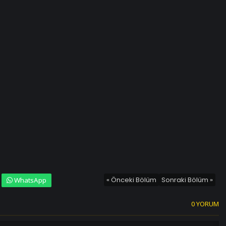
« Önceki Bölüm
Sonraki Bölüm »
WhatsApp
0 YORUM