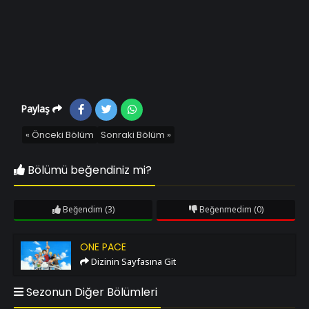
Paylaş
« Önceki Bölüm
Sonraki Bölüm »
Bölümü beğendiniz mi?
Beğendim
(3)
Beğenmedim
(0)
One Pace
ONE PACE
Dizinin Sayfasına Git
Sezonun Diğer Bölümleri