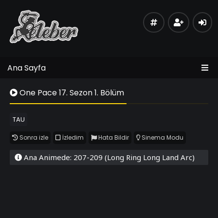
Ana Sayfa
One Pace 17. Sezon 1. Bölüm
TAU
Sonra izle
İzledim
Hata Bildir
Sinema Modu
Ana Animede: 207-209 (Long Ring Long Land Arc)