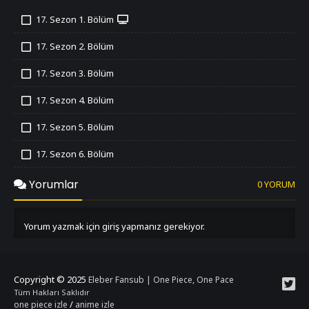
17. Sezon 1. Bölüm
İzledim
17. Sezon 2. Bölüm
İzledim
17. Sezon 3. Bölüm
İzledim
17. Sezon 4. Bölüm
İzledim
17. Sezon 5. Bölüm
İzledim
17. Sezon 6. Bölüm
İzledim
Yorumlar
0 YORUM
Yorum yazmak için giriş yapmanız gerekiyor.
Copyright © 2025
Eleber Fansub | One Piece, One Pace
Tüm Hakları Saklıdır
/
one piece izle
anime izle