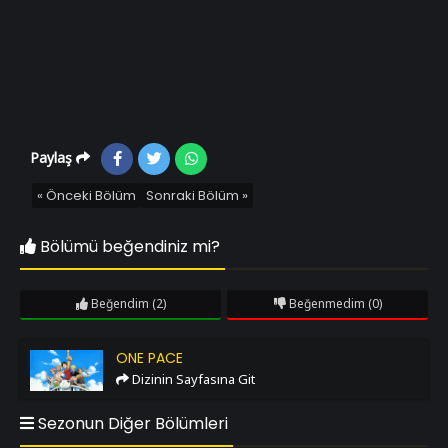
Paylaş
« Önceki Bölüm
Sonraki Bölüm »
Bölümü beğendiniz mi?
Beğendim
(2)
Beğenmedim
(0)
One Pace
ONE PACE
Dizinin Sayfasına Git
Sezonun Diğer Bölümleri