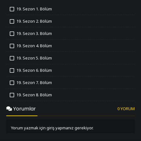
19. Sezon 1. Bölüm
İzledim
19. Sezon 2. Bölüm
İzledim
19. Sezon 3. Bölüm
İzledim
19. Sezon 4. Bölüm
İzledim
19. Sezon 5. Bölüm
İzledim
19. Sezon 6. Bölüm
İzledim
19. Sezon 7. Bölüm
İzledim
19. Sezon 8. Bölüm
İzledim
19. Sezon 9. Bölüm
Yorumlar
0 YORUM
İzledim
19. Sezon 10. Bölüm
İzledim
Yorum yazmak için giriş yapmanız gerekiyor.
19. Sezon 11. Bölüm
İzledim