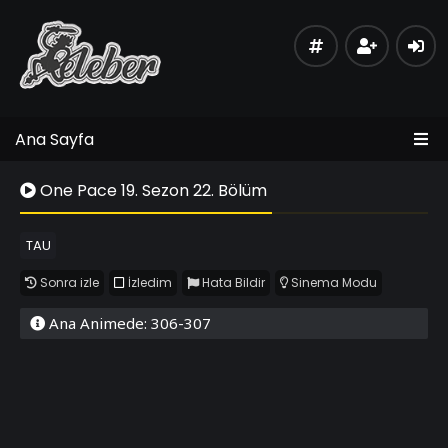
Ana Sayfa
One Pace 19. Sezon 22. Bölüm
TAU
Sonra izle
İzledim
Hata Bildir
Sinema Modu
Ana Animede: 306-307