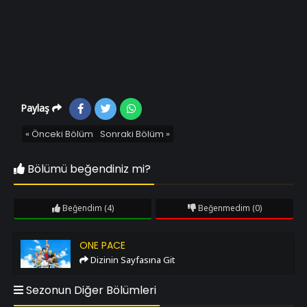
Paylaş
« Önceki Bölüm
Sonraki Bölüm »
Bölümü beğendiniz mi?
Beğendim
(4)
Beğenmedim
(0)
One Pace
ONE PACE
Dizinin Sayfasına Git
Sezonun Diğer Bölümleri