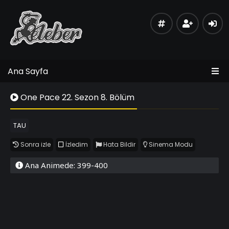
Ana Sayfa
One Pace 22. Sezon 8. Bölüm
TAU
Sonra izle
İzledim
Hata Bildir
Sinema Modu
Ana Animede: 399-400