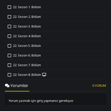
22. Sezon 1. Bölüm
İzledim
22. Sezon 2. Bölüm
İzledim
22. Sezon 3. Bölüm
İzledim
22. Sezon 4. Bölüm
İzledim
22. Sezon 5. Bölüm
İzledim
22. Sezon 6. Bölüm
İzledim
22. Sezon 7. Bölüm
İzledim
22. Sezon 8. Bölüm
İzledim
22. Sezon 9. Bölüm
Yorumlar
0 YORUM
İzledim
22. Sezon 10. Bölüm
İzledim
Yorum yazmak için giriş yapmanız gerekiyor.
22. Sezon 11. Bölüm
İzledim