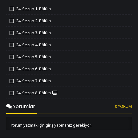
24. Sezon 1. Bölüm
İzledim
24. Sezon 2. Bölüm
İzledim
24. Sezon 3. Bölüm
İzledim
24. Sezon 4. Bölüm
İzledim
24. Sezon 5. Bölüm
İzledim
24. Sezon 6. Bölüm
İzledim
24. Sezon 7. Bölüm
İzledim
24. Sezon 8. Bölüm
İzledim
24. Sezon 9. Bölüm
Yorumlar
0 YORUM
İzledim
24. Sezon 10. Bölüm
İzledim
Yorum yazmak için giriş yapmanız gerekiyor.