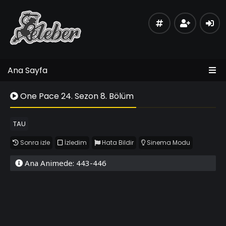
Ana Sayfa
One Pace 24. Sezon 8. Bölüm
TAU
Sonra izle
İzledim
Hata Bildir
Sinema Modu
Ana Animede: 443-446