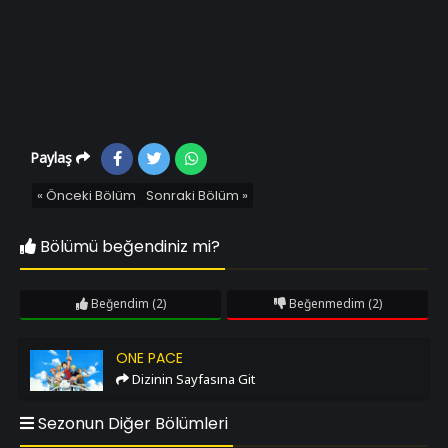
Paylaş
« Önceki Bölüm
Sonraki Bölüm »
Bölümü beğendiniz mi?
Beğendim
(2)
Beğenmedim
(2)
One Pace
ONE PACE
Dizinin Sayfasına Git
Sezonun Diğer Bölümleri