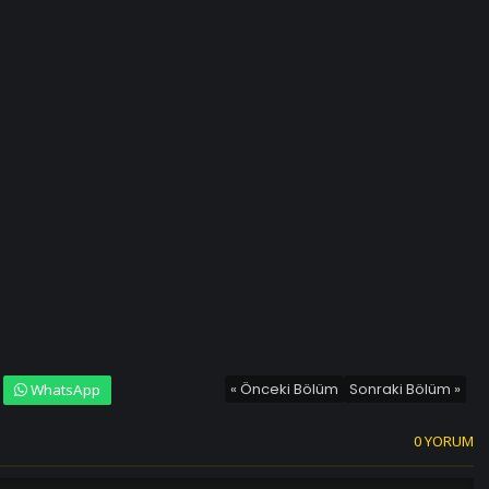
« Önceki Bölüm
Sonraki Bölüm »
WhatsApp
0 YORUM