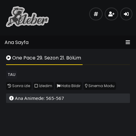
Ana Sayfa
One Pace 29. Sezon 21. Bölüm
TAU
Sonra izle
İzledim
Hata Bildir
Sinema Modu
Ana Animede: 565-567