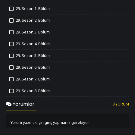
29. Sezon 1. Bölüm
İzledim
29. Sezon 2. Bölüm
İzledim
29. Sezon 3. Bölüm
İzledim
29. Sezon 4. Bölüm
İzledim
29. Sezon 5. Bölüm
İzledim
29. Sezon 6. Bölüm
İzledim
29. Sezon 7. Bölüm
İzledim
29. Sezon 8. Bölüm
İzledim
29. Sezon 9. Bölüm
Yorumlar
0 YORUM
İzledim
29. Sezon 10. Bölüm
İzledim
Yorum yazmak için giriş yapmanız gerekiyor.
29. Sezon 11. Bölüm
İzledim