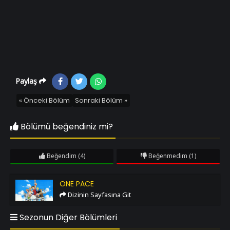
Paylaş
« Önceki Bölüm
Sonraki Bölüm »
Bölümü beğendiniz mi?
Beğendim
(4)
Beğenmedim
(1)
One Pace
ONE PACE
Dizinin Sayfasına Git
Sezonun Diğer Bölümleri