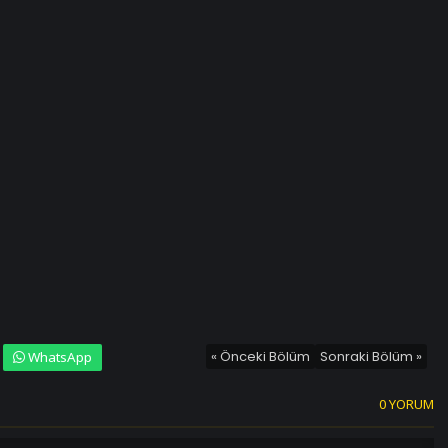
« Önceki Bölüm
Sonraki Bölüm »
WhatsApp
0 YORUM