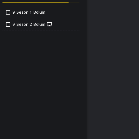
9. Sezon 1. Bölüm
İzledim
9. Sezon 2. Bölüm
İzledim