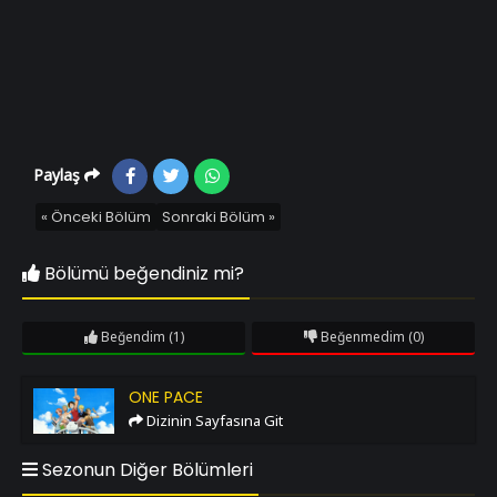
Paylaş
« Önceki Bölüm
Sonraki Bölüm »
Bölümü beğendiniz mi?
Beğendim
(1)
Beğenmedim
(0)
One Pace
ONE PACE
Dizinin Sayfasına Git
Sezonun Diğer Bölümleri