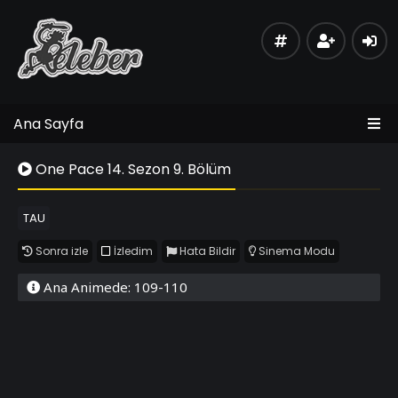
Ana Sayfa
One Pace 14. Sezon 9. Bölüm
TAU
Sonra izle
İzledim
Hata Bildir
Sinema Modu
Ana Animede: 109-110