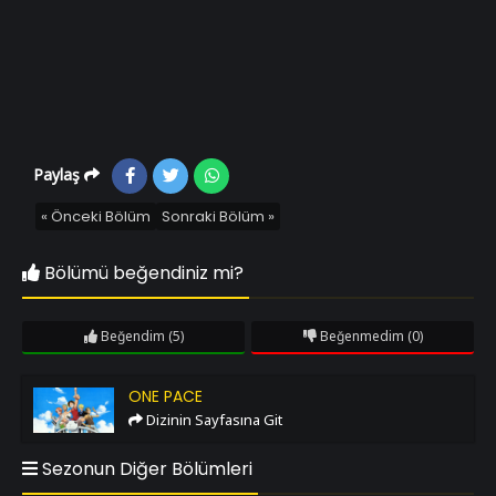
Paylaş
« Önceki Bölüm
Sonraki Bölüm »
Bölümü beğendiniz mi?
Beğendim
(5)
Beğenmedim
(0)
One Pace
ONE PACE
Dizinin Sayfasına Git
Sezonun Diğer Bölümleri