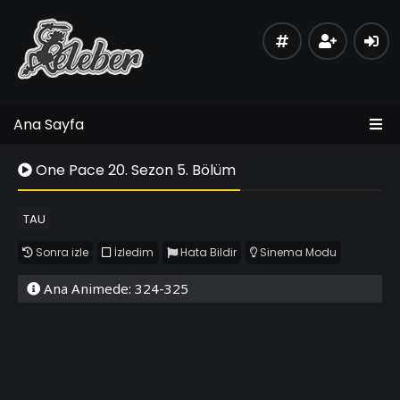
Ana Sayfa
One Pace 20. Sezon 5. Bölüm
TAU
Sonra izle
İzledim
Hata Bildir
Sinema Modu
Ana Animede: 324-325