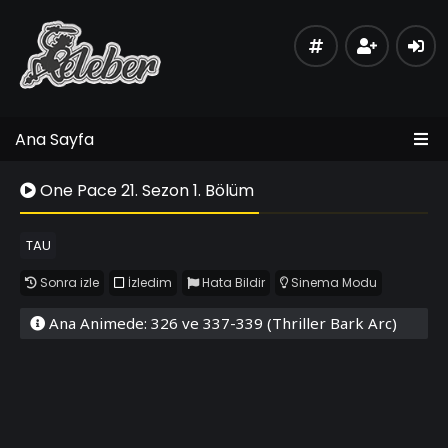
Ana Sayfa
One Pace 21. Sezon 1. Bölüm
TAU
Sonra izle
İzledim
Hata Bildir
Sinema Modu
Ana Animede: 326 ve 337-339 (Thriller Bark Arc)