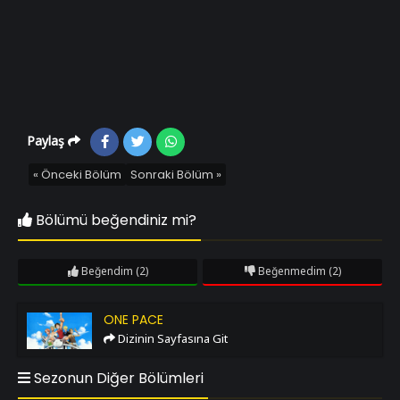
Paylaş
« Önceki Bölüm
Sonraki Bölüm »
Bölümü beğendiniz mi?
Beğendim
(2)
Beğenmedim
(2)
One Pace
ONE PACE
Dizinin Sayfasına Git
Sezonun Diğer Bölümleri