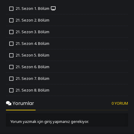
21. Sezon 1. Bölüm
İzledim
21. Sezon 2. Bölüm
İzledim
21. Sezon 3. Bölüm
İzledim
21. Sezon 4. Bölüm
İzledim
21. Sezon 5. Bölüm
İzledim
21. Sezon 6. Bölüm
İzledim
21. Sezon 7. Bölüm
İzledim
21. Sezon 8. Bölüm
İzledim
21. Sezon 9. Bölüm
Yorumlar
0 YORUM
İzledim
21. Sezon 10. Bölüm
İzledim
Yorum yazmak için giriş yapmanız gerekiyor.
21. Sezon 11. Bölüm
İzledim