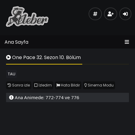
Ana Sayfa
One Pace 32. Sezon 10. Bölüm
TAU
Sonra izle
İzledim
Hata Bildir
Sinema Modu
Ana Animede: 772-774 ve 776