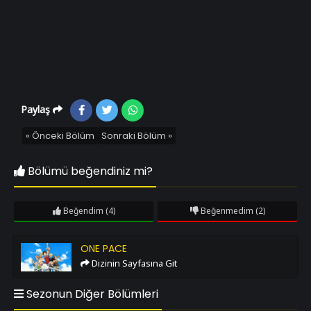
Paylaş
« Önceki Bölüm
Sonraki Bölüm »
Bölümü beğendiniz mi?
Beğendim
(4)
Beğenmedim
(2)
One Pace
ONE PACE
Dizinin Sayfasına Git
Sezonun Diğer Bölümleri