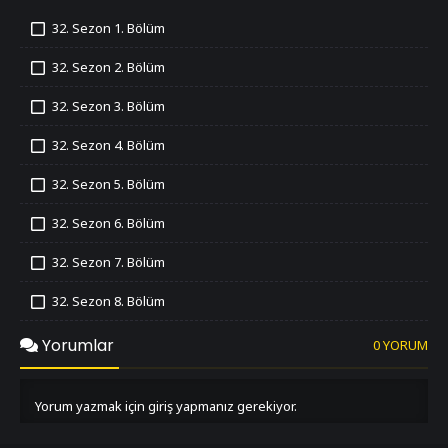
32. Sezon 1. Bölüm
İzledim
32. Sezon 2. Bölüm
İzledim
32. Sezon 3. Bölüm
İzledim
32. Sezon 4. Bölüm
İzledim
32. Sezon 5. Bölüm
İzledim
32. Sezon 6. Bölüm
İzledim
32. Sezon 7. Bölüm
İzledim
32. Sezon 8. Bölüm
İzledim
32. Sezon 9. Bölüm
Yorumlar
0 YORUM
İzledim
32. Sezon 10. Bölüm
İzledim
Yorum yazmak için giriş yapmanız gerekiyor.