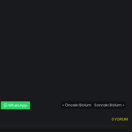
« Önceki Bölüm
Sonraki Bölüm »
WhatsApp
0 YORUM