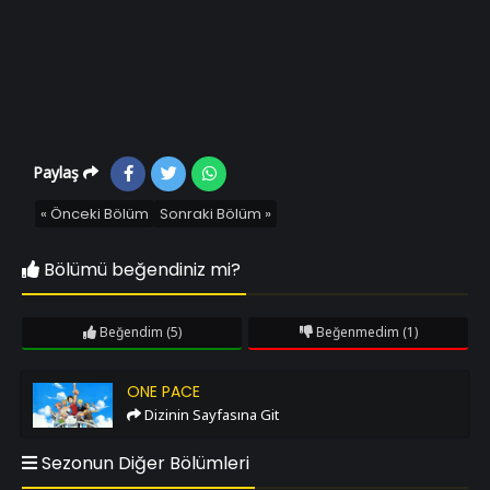
Paylaş
« Önceki Bölüm
Sonraki Bölüm »
Bölümü beğendiniz mi?
Beğendim
(5)
Beğenmedim
(1)
One Pace
ONE PACE
Dizinin Sayfasına Git
Sezonun Diğer Bölümleri