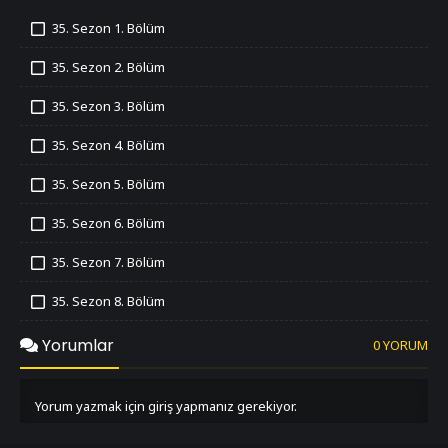
35. Sezon 1. Bölüm
İzledim
35. Sezon 2. Bölüm
İzledim
35. Sezon 3. Bölüm
İzledim
35. Sezon 4. Bölüm
İzledim
35. Sezon 5. Bölüm
İzledim
35. Sezon 6. Bölüm
İzledim
35. Sezon 7. Bölüm
İzledim
35. Sezon 8. Bölüm
İzledim
35. Sezon 9. Bölüm
Yorumlar
0 YORUM
İzledim
35. Sezon 10. Bölüm
İzledim
Yorum yazmak için giriş yapmanız gerekiyor.
35. Sezon 11. Bölüm
İzledim