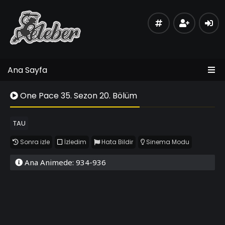
Ana Sayfa
One Pace 35. Sezon 20. Bölüm
TAU
Sonra izle
İzledim
Hata Bildir
Sinema Modu
Ana Animede: 934-936