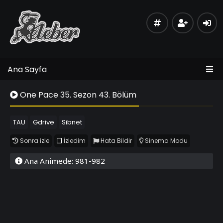
Ana Sayfa
One Pace 35. Sezon 43. Bölüm
TAU
Gdrive
Sibnet
Sonra izle
İzledim
Hata Bildir
Sinema Modu
Ana Animede: 981-982