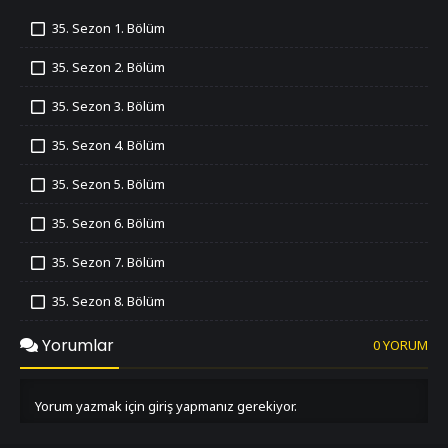
35. Sezon 1. Bölüm
İzledim
35. Sezon 2. Bölüm
İzledim
35. Sezon 3. Bölüm
İzledim
35. Sezon 4. Bölüm
İzledim
35. Sezon 5. Bölüm
İzledim
35. Sezon 6. Bölüm
İzledim
35. Sezon 7. Bölüm
İzledim
35. Sezon 8. Bölüm
İzledim
35. Sezon 9. Bölüm
Yorumlar
0 YORUM
İzledim
35. Sezon 10. Bölüm
İzledim
Yorum yazmak için giriş yapmanız gerekiyor.
35. Sezon 11. Bölüm
İzledim