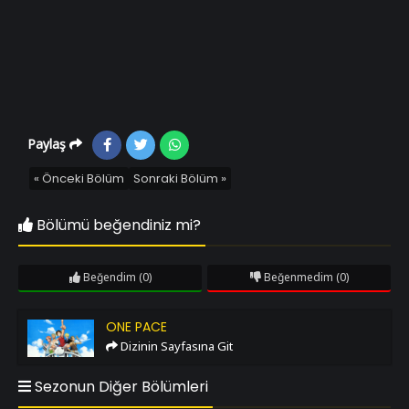
Paylaş
« Önceki Bölüm
Sonraki Bölüm »
Bölümü beğendiniz mi?
Beğendim
(0)
Beğenmedim
(0)
One Pace
ONE PACE
Dizinin Sayfasına Git
Sezonun Diğer Bölümleri