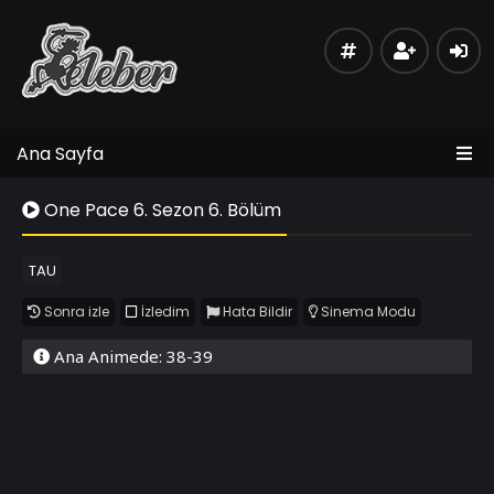
Ana Sayfa
One Pace 6. Sezon 6. Bölüm
TAU
Sonra izle
İzledim
Hata Bildir
Sinema Modu
Ana Animede: 38-39