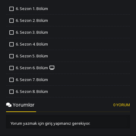
6. Sezon 1. Bölüm
İzledim
6. Sezon 2. Bölüm
İzledim
6. Sezon 3. Bölüm
İzledim
6. Sezon 4. Bölüm
İzledim
6. Sezon 5. Bölüm
İzledim
6. Sezon 6. Bölüm
İzledim
6. Sezon 7. Bölüm
İzledim
6. Sezon 8. Bölüm
İzledim
6. Sezon 9. Bölüm
Yorumlar
0 YORUM
İzledim
6. Sezon 10. Bölüm
İzledim
Yorum yazmak için giriş yapmanız gerekiyor.