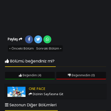
Paylaş
« Önceki Bölüm
Sonraki Bölüm »
Bölümü beğendiniz mi?
Beğendim
(4)
Beğenmedim
(0)
One Pace
ONE PACE
Dizinin Sayfasına Git
Sezonun Diğer Bölümleri