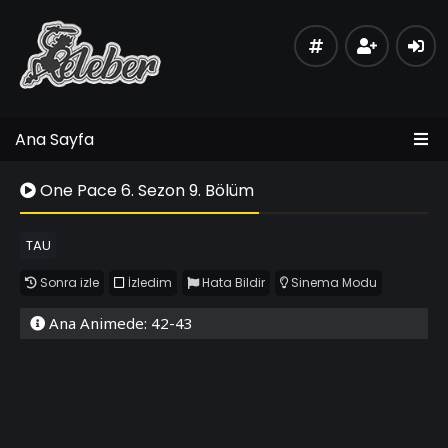
Ana Sayfa
One Pace 6. Sezon 9. Bölüm
TAU
Sonra izle
İzledim
Hata Bildir
Sinema Modu
Ana Animede: 42-43