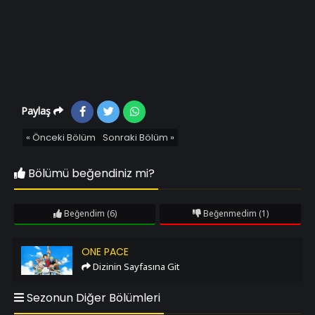
Paylaş
« Önceki Bölüm
Sonraki Bölüm »
Bölümü beğendiniz mi?
Beğendim
(6)
Beğenmedim
(1)
One Pace
ONE PACE
Dizinin Sayfasına Git
Sezonun Diğer Bölümleri