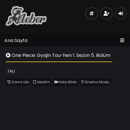
Ana Sayfa
One Piece: Gyojin Tou-hen 1. Sezon 5. Bölüm
TAU
Sonra izle
İzledim
Hata Bildir
Sinema Modu