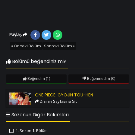
Paylaş
« Önceki Bölüm
Sonraki Bölüm »
Bölümü beğendiniz mi?
Beğendim
(1)
Beğenmedim
(0)
One Piece: Gyojin Tou-hen
ONE PIECE: GYOJIN TOU-HEN
Dizinin Sayfasına Git
Sezonun Diğer Bölümleri
1. Sezon 1. Bölüm