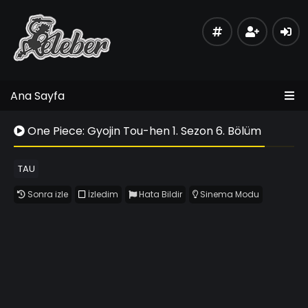
Ana Sayfa
One Piece: Gyojin Tou-hen 1. Sezon 6. Bölüm
TAU
Sonra izle
İzledim
Hata Bildir
Sinema Modu