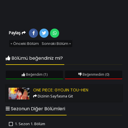
Paylaş
« Önceki Bölüm
Sonraki Bölüm »
Bölümü beğendiniz mi?
Beğendim
(1)
Beğenmedim
(0)
One Piece: Gyojin Tou-hen
ONE PIECE: GYOJIN TOU-HEN
Dizinin Sayfasına Git
Sezonun Diğer Bölümleri
1. Sezon 1. Bölüm