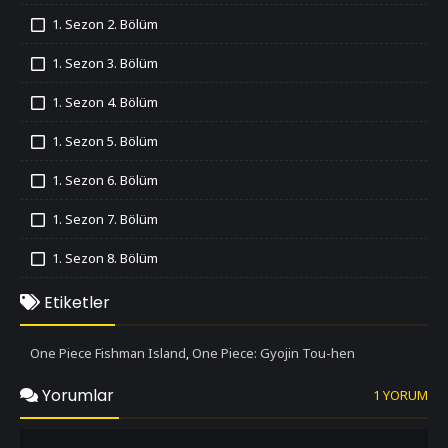
İzledim
1. Sezon 2. Bölüm
İzledim
1. Sezon 3. Bölüm
İzledim
1. Sezon 4. Bölüm
İzledim
1. Sezon 5. Bölüm
İzledim
1. Sezon 6. Bölüm
İzledim
1. Sezon 7. Bölüm
İzledim
1. Sezon 8. Bölüm
İzledim
1. Sezon 9. Bölüm
Etiketler
İzledim
1. Sezon 10. Bölüm
One Piece Fishman Island
One Piece: Gyojin Tou-hen
,
İzledim
1. Sezon 11. Bölüm
Yorumlar
1 YORUM
İzledim