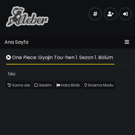
Ana Sayfa
One Piece: Gyojin Tou-hen 1. Sezon 1. Bölüm
TAU
Sonra izle
İzledim
Hata Bildir
Sinema Modu