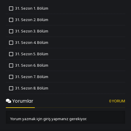
31. Sezon 1. Bölüm
İzledim
31. Sezon 2. Bölüm
İzledim
31. Sezon 3. Bölüm
İzledim
31. Sezon 4. Bölüm
İzledim
31. Sezon 5. Bölüm
İzledim
31. Sezon 6. Bölüm
İzledim
31. Sezon 7. Bölüm
İzledim
31. Sezon 8. Bölüm
İzledim
31. Sezon 9. Bölüm
Yorumlar
0 YORUM
İzledim
31. Sezon 10. Bölüm
İzledim
Yorum yazmak için giriş yapmanız gerekiyor.
31. Sezon 11. Bölüm
İzledim