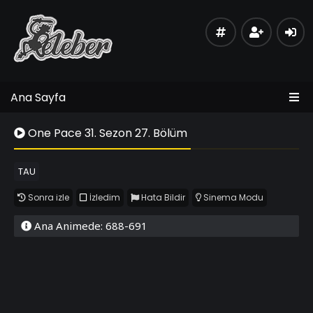
Ana Sayfa
One Pace 31. Sezon 27. Bölüm
TAU
Sonra izle
İzledim
Hata Bildir
Sinema Modu
Ana Animede: 688-691