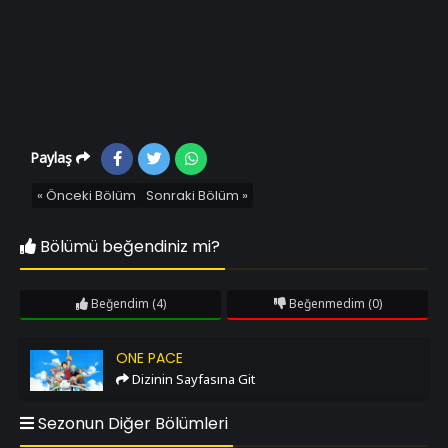
Paylaş
« Önceki Bölüm
Sonraki Bölüm »
Bölümü beğendiniz mi?
Beğendim
(4)
Beğenmedim
(0)
One Pace
ONE PACE
Dizinin Sayfasına Git
Sezonun Diğer Bölümleri