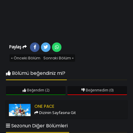
Paylaş
« Önceki Bölüm
Sonraki Bölüm »
Bölümü beğendiniz mi?
Beğendim
(2)
Beğenmedim
(0)
One Pace
ONE PACE
Dizinin Sayfasına Git
Sezonun Diğer Bölümleri