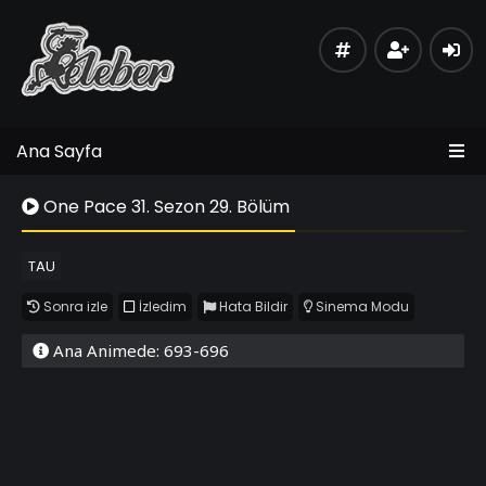
Ana Sayfa
One Pace 31. Sezon 29. Bölüm
TAU
Sonra izle
İzledim
Hata Bildir
Sinema Modu
Ana Animede: 693-696