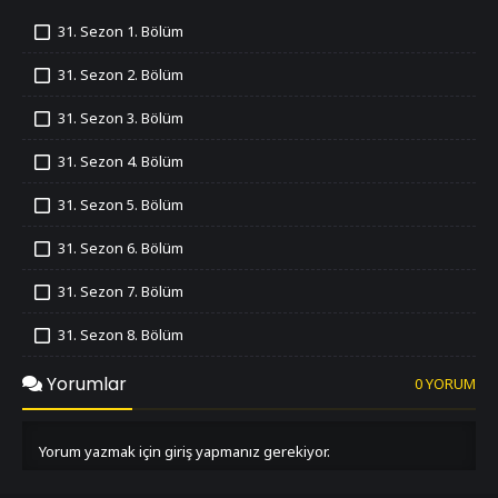
31. Sezon 1. Bölüm
İzledim
31. Sezon 2. Bölüm
İzledim
31. Sezon 3. Bölüm
İzledim
31. Sezon 4. Bölüm
İzledim
31. Sezon 5. Bölüm
İzledim
31. Sezon 6. Bölüm
İzledim
31. Sezon 7. Bölüm
İzledim
31. Sezon 8. Bölüm
İzledim
31. Sezon 9. Bölüm
Yorumlar
0 YORUM
İzledim
31. Sezon 10. Bölüm
İzledim
Yorum yazmak için giriş yapmanız gerekiyor.
31. Sezon 11. Bölüm
İzledim