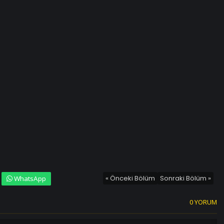
« Önceki Bölüm
Sonraki Bölüm »
WhatsApp
0 YORUM