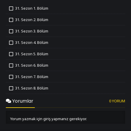
31. Sezon 1. Bölüm
İzledim
31. Sezon 2. Bölüm
İzledim
31. Sezon 3. Bölüm
İzledim
31. Sezon 4. Bölüm
İzledim
31. Sezon 5. Bölüm
İzledim
31. Sezon 6. Bölüm
İzledim
31. Sezon 7. Bölüm
İzledim
31. Sezon 8. Bölüm
İzledim
31. Sezon 9. Bölüm
Yorumlar
0 YORUM
İzledim
31. Sezon 10. Bölüm
İzledim
Yorum yazmak için giriş yapmanız gerekiyor.
31. Sezon 11. Bölüm
İzledim