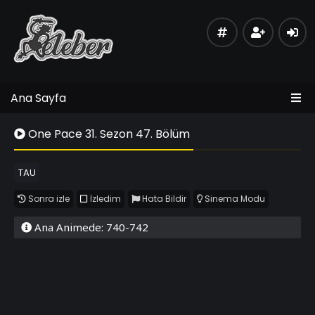
Ana Sayfa
One Pace 31. Sezon 47. Bölüm
TAU
Sonra izle
İzledim
Hata Bildir
Sinema Modu
Ana Animede: 740-742