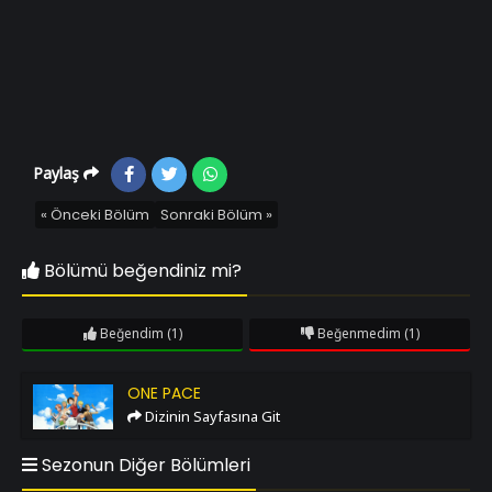
Paylaş
« Önceki Bölüm
Sonraki Bölüm »
Bölümü beğendiniz mi?
Beğendim
(1)
Beğenmedim
(1)
One Pace
ONE PACE
Dizinin Sayfasına Git
Sezonun Diğer Bölümleri