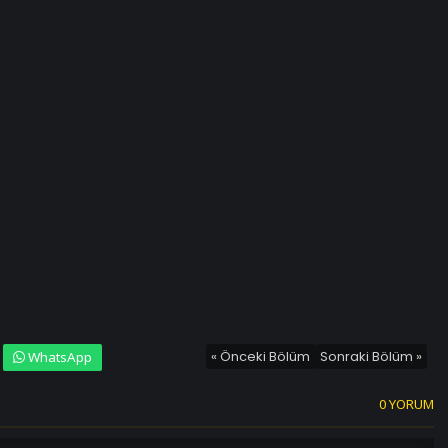
« Önceki Bölüm
Sonraki Bölüm »
WhatsApp
0 YORUM