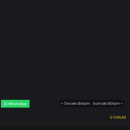
« Önceki Bölüm
Sonraki Bölüm »
WhatsApp
0 YORUM