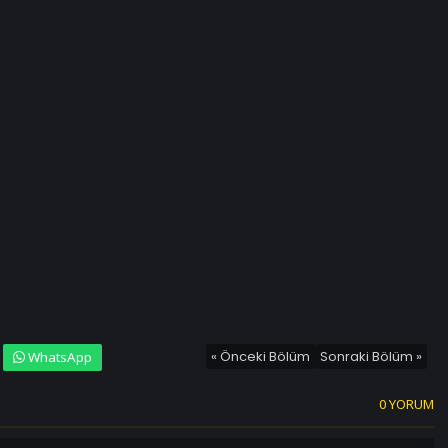
« Önceki Bölüm
Sonraki Bölüm »
WhatsApp
0 YORUM