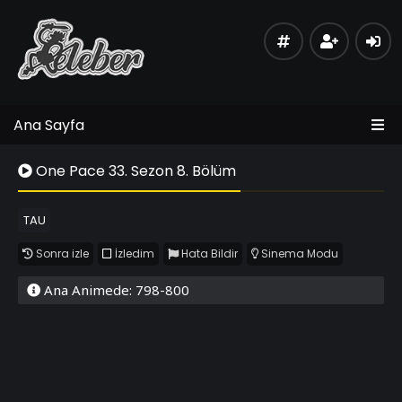
Ana Sayfa
One Pace 33. Sezon 8. Bölüm
TAU
Sonra izle
İzledim
Hata Bildir
Sinema Modu
Ana Animede: 798-800