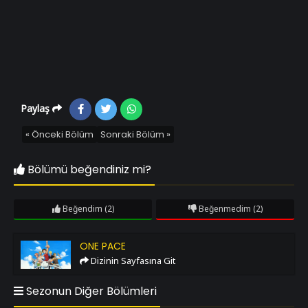
Paylaş
« Önceki Bölüm
Sonraki Bölüm »
Bölümü beğendiniz mi?
Beğendim
(2)
Beğenmedim
(2)
One Pace
ONE PACE
Dizinin Sayfasına Git
Sezonun Diğer Bölümleri