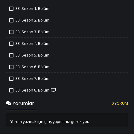
33. Sezon 1. Bölüm
İzledim
33. Sezon 2. Bölüm
İzledim
33. Sezon 3. Bölüm
İzledim
33. Sezon 4. Bölüm
İzledim
33. Sezon 5. Bölüm
İzledim
33. Sezon 6. Bölüm
İzledim
33. Sezon 7. Bölüm
İzledim
33. Sezon 8. Bölüm
İzledim
33. Sezon 9. Bölüm
Yorumlar
0 YORUM
İzledim
33. Sezon 10. Bölüm
İzledim
Yorum yazmak için giriş yapmanız gerekiyor.
33. Sezon 11. Bölüm
İzledim