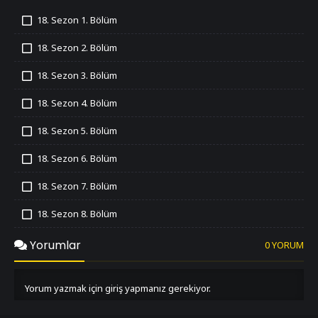
18. Sezon 1. Bölüm
İzledim
18. Sezon 2. Bölüm
İzledim
18. Sezon 3. Bölüm
İzledim
18. Sezon 4. Bölüm
İzledim
18. Sezon 5. Bölüm
İzledim
18. Sezon 6. Bölüm
İzledim
18. Sezon 7. Bölüm
İzledim
18. Sezon 8. Bölüm
İzledim
18. Sezon 9. Bölüm
Yorumlar
0 YORUM
İzledim
18. Sezon 10. Bölüm
İzledim
Yorum yazmak için giriş yapmanız gerekiyor.
18. Sezon 11. Bölüm
İzledim