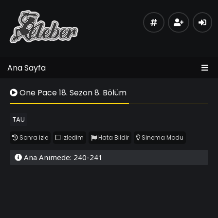
Ana Sayfa
One Pace 18. Sezon 8. Bölüm
TAU
Sonra izle
İzledim
Hata Bildir
Sinema Modu
Ana Animede: 240-241