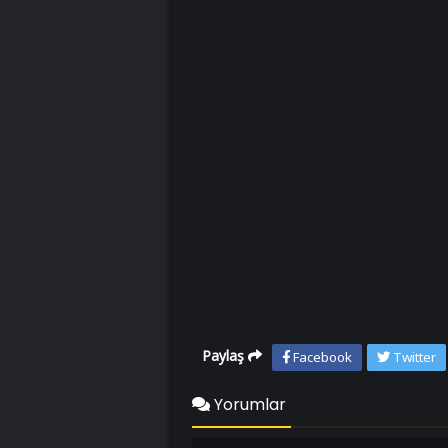
Paylaş
Facebook
Twitter
Yorumlar