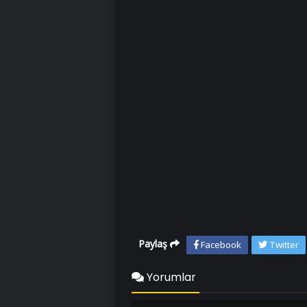
Paylaş
Facebook
Twitter
Yorumlar