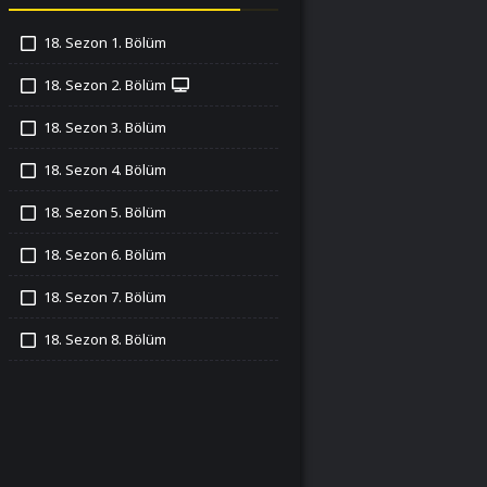
18. Sezon 1. Bölüm
İzledim
18. Sezon 2. Bölüm
İzledim
18. Sezon 3. Bölüm
İzledim
18. Sezon 4. Bölüm
İzledim
18. Sezon 5. Bölüm
İzledim
18. Sezon 6. Bölüm
İzledim
18. Sezon 7. Bölüm
İzledim
18. Sezon 8. Bölüm
İzledim
18. Sezon 9. Bölüm
İzledim
18. Sezon 10. Bölüm
İzledim
18. Sezon 11. Bölüm