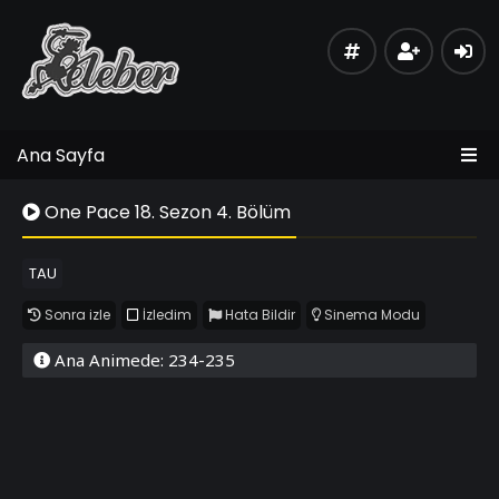
Ana Sayfa
One Pace 18. Sezon 4. Bölüm
TAU
Sonra izle
İzledim
Hata Bildir
Sinema Modu
Ana Animede: 234-235