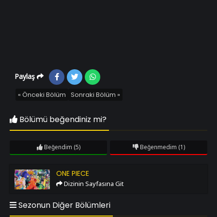
Paylaş
« Önceki Bölüm
Sonraki Bölüm »
Bölümü beğendiniz mi?
Beğendim
(5)
Beğenmedim
(1)
One Piece
ONE PIECE
Dizinin Sayfasına Git
Sezonun Diğer Bölümleri