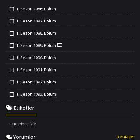
1. Sezon 1086. Bölüm
İzledim
1. Sezon 1087. Bölüm
İzledim
1. Sezon 1088. Bölüm
İzledim
1. Sezon 1089. Bölüm
İzledim
1. Sezon 1090. Bölüm
İzledim
1. Sezon 1091. Bölüm
İzledim
1. Sezon 1092. Bölüm
İzledim
1. Sezon 1093. Bölüm
İzledim
1. Sezon 1094. Bölüm
Etiketler
İzledim
1. Sezon 1095. Bölüm
One Piece izle
İzledim
1. Sezon 1096. Bölüm
Yorumlar
0 YORUM
İzledim