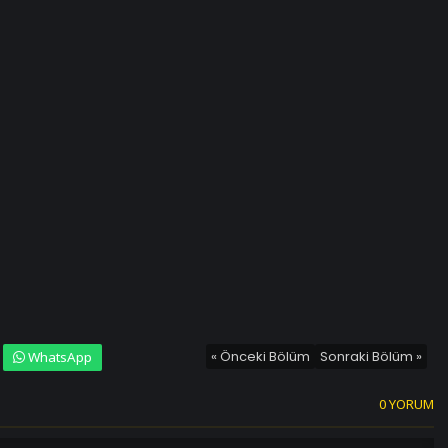
« Önceki Bölüm
Sonraki Bölüm »
WhatsApp
0 YORUM