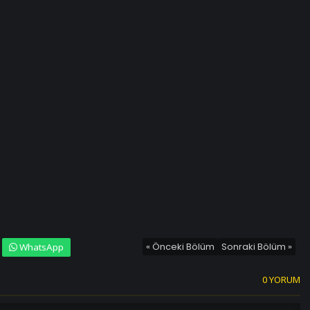
« Önceki Bölüm
Sonraki Bölüm »
WhatsApp
0 YORUM