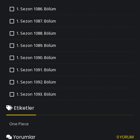
1. Sezon 1086. Bölüm
İzledim
1. Sezon 1087. Bölüm
İzledim
1. Sezon 1088. Bölüm
İzledim
1. Sezon 1089. Bölüm
İzledim
1. Sezon 1090. Bölüm
İzledim
1. Sezon 1091. Bölüm
İzledim
1. Sezon 1092. Bölüm
İzledim
1. Sezon 1093. Bölüm
İzledim
1. Sezon 1094. Bölüm
Etiketler
İzledim
1. Sezon 1095. Bölüm
One Piece
İzledim
1. Sezon 1096. Bölüm
Yorumlar
0 YORUM
İzledim