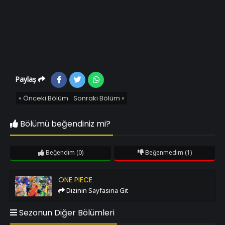
Paylaş
« Önceki Bölüm
Sonraki Bölüm »
Bölümü beğendiniz mi?
Beğendim
(0)
Beğenmedim
(1)
One Piece
ONE PIECE
Dizinin Sayfasına Git
Sezonun Diğer Bölümleri