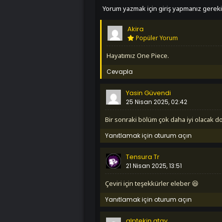
Yorum yazmak için giriş yapmanız gereki
Akira
Popüler Yorum
Hayatımız One Piece.
Cevapla
Yasin Güvendi
25 Nisan 2025, 02:42
Bir sonraki bölüm çok daha iyi olacak 
Yanıtlamak için oturum açın
Tensura Tr
21 Nisan 2025, 13:51
Çeviri için teşekkürler eleber 😆
Yanıtlamak için oturum açın
alptekin atay