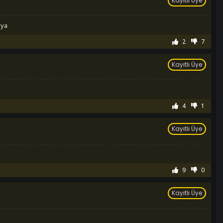
Kayıtlı Üye
 ya
2
7
Kayıtlı Üye
4
1
Kayıtlı Üye
9
0
Kayıtlı Üye