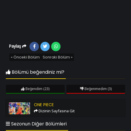
Paylaş
« Önceki Bölüm
Sonraki Bölüm »
Bölümü beğendiniz mi?
Beğendim
(23)
Beğenmedim
(3)
One Piece
ONE PIECE
Dizinin Sayfasına Git
Sezonun Diğer Bölümleri