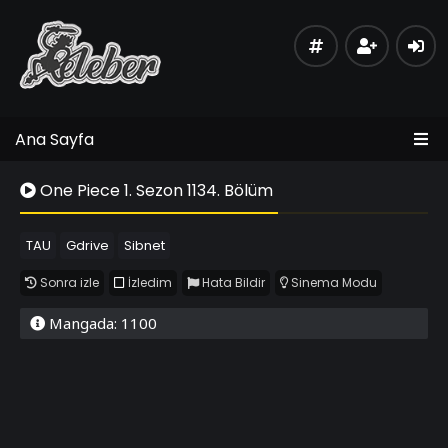
Ana Sayfa
One Piece 1. Sezon 1134. Bölüm
TAU
Gdrive
Sibnet
Sonra izle
İzledim
Hata Bildir
Sinema Modu
Mangada: 1100