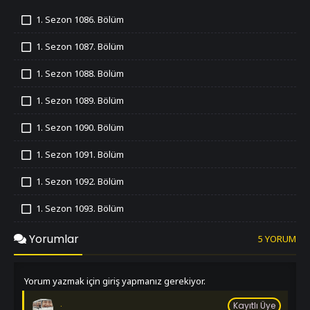
1. Sezon 1086. Bölüm
İzledim
1. Sezon 1087. Bölüm
İzledim
1. Sezon 1088. Bölüm
İzledim
1. Sezon 1089. Bölüm
İzledim
1. Sezon 1090. Bölüm
İzledim
1. Sezon 1091. Bölüm
İzledim
1. Sezon 1092. Bölüm
İzledim
1. Sezon 1093. Bölüm
İzledim
1. Sezon 1094. Bölüm
Yorumlar
5 YORUM
İzledim
1. Sezon 1095. Bölüm
İzledim
Yorum yazmak için giriş yapmanız gerekiyor.
1. Sezon 1096. Bölüm
.
İzledim
Kayıtlı Üye