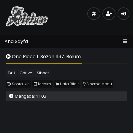
Ana Sayfa
One Piece 1. Sezon 1137. Bölüm
TAU
Gdrive
Sibnet
Sonra izle
İzledim
Hata Bildir
Sinema Modu
Mangada: 1103