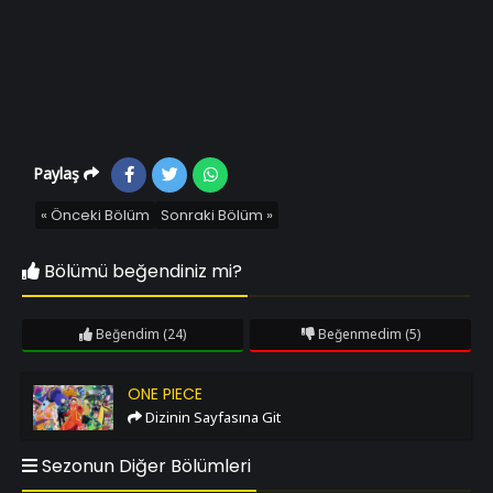
Paylaş
« Önceki Bölüm
Sonraki Bölüm »
Bölümü beğendiniz mi?
Beğendim
(24)
Beğenmedim
(5)
One Piece
ONE PIECE
Dizinin Sayfasına Git
Sezonun Diğer Bölümleri