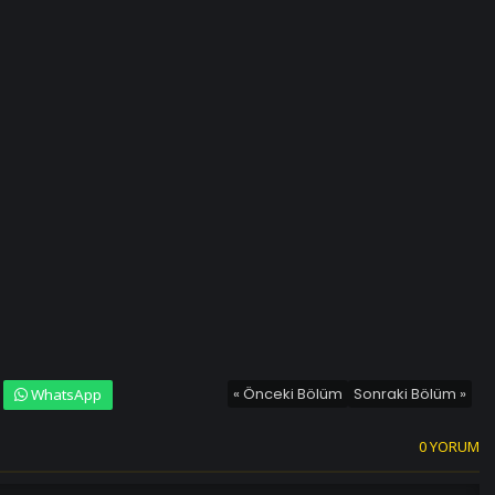
« Önceki Bölüm
Sonraki Bölüm »
WhatsApp
0 YORUM